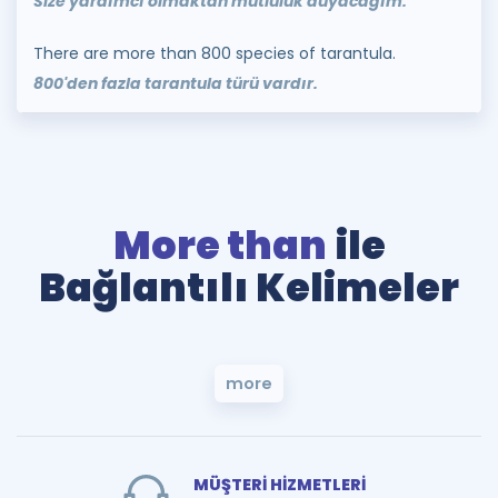
Size yardımcı olmaktan mutluluk duyacağım.
There are more than 800 species of tarantula.
800'den fazla tarantula türü vardır.
More than
ile
Bağlantılı Kelimeler
more
MÜŞTERİ HİZMETLERİ