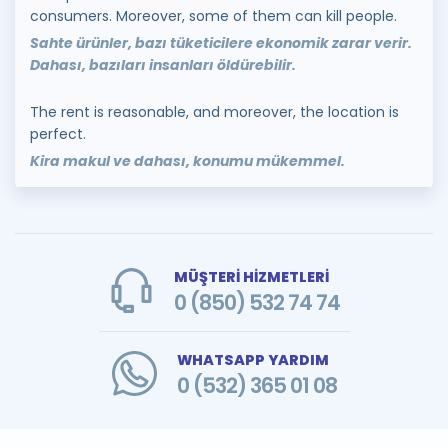
consumers. Moreover, some of them can kill people.
Sahte ürünler, bazı tüketicilere ekonomik zarar verir.
Dahası, bazıları insanları öldürebilir.
The rent is reasonable, and moreover, the location is
perfect.
Kira makul ve dahası, konumu mükemmel.
MÜŞTERİ HİZMETLERİ
0 (850) 532 74 74
WHATSAPP YARDIM
0 (532) 365 01 08