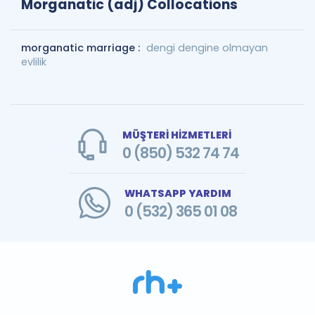
Morganatic (adj) Collocations
morganatic marriage :
dengi dengine olmayan
evlilik
MÜŞTERİ HİZMETLERİ
0 (850) 532 74 74
WHATSAPP YARDIM
0 (532) 365 01 08