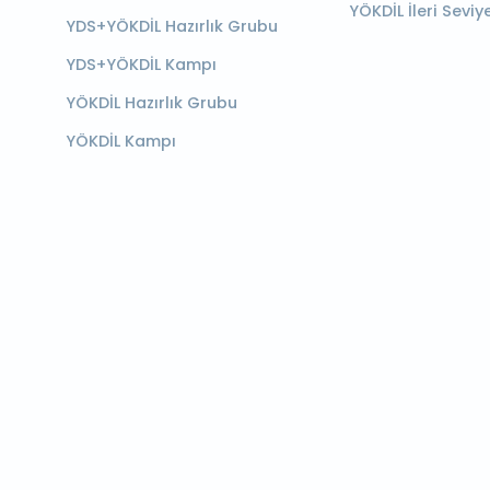
YÖKDİL İleri Seviy
YDS+YÖKDİL Hazırlık Grubu
YDS+YÖKDİL Kampı
YÖKDİL Hazırlık Grubu
YÖKDİL Kampı