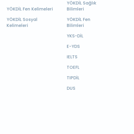
YÖKDİL Sağlık
YÖKDİL Fen Kelimeleri
Bilimleri
YÖKDİL Sosyal
YÖKDİL Fen
Kelimeleri
Bilimleri
YKS-DİL
E-YDS
IELTS
TOEFL
TIPDİL
DUS