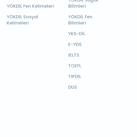
YÖKDİL Sağlık
YÖKDİL Fen Kelimeleri
Bilimleri
YÖKDİL Sosyal
YÖKDİL Fen
Kelimeleri
Bilimleri
YKS-DİL
E-YDS
IELTS
TOEFL
TIPDİL
DUS