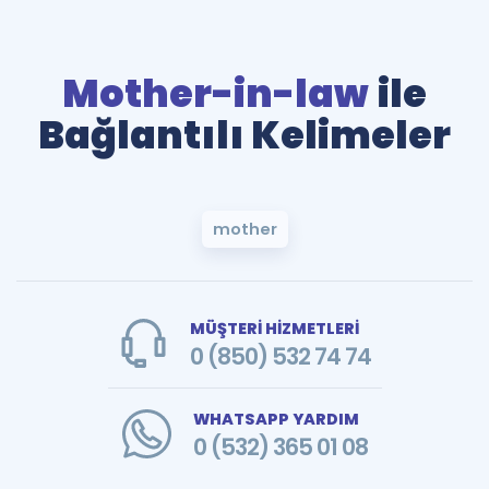
Mother-in-law
ile
Bağlantılı Kelimeler
mother
MÜŞTERİ HİZMETLERİ
0 (850) 532 74 74
WHATSAPP YARDIM
0 (532) 365 01 08