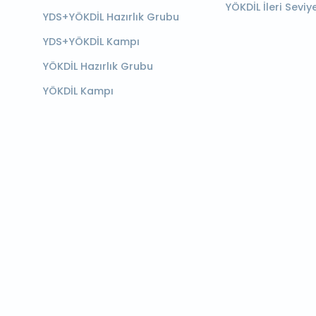
YÖKDİL İleri Seviy
YDS+YÖKDİL Hazırlık Grubu
YDS+YÖKDİL Kampı
YÖKDİL Hazırlık Grubu
YÖKDİL Kampı