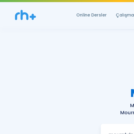
Online Dersler
Çalışma 
M
Mourn