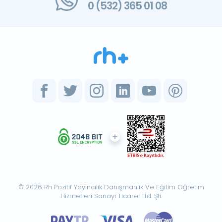
0 (532) 365 01 08
© 2026 Rh Pozitif Yayıncılık Danışmanlık Ve Eğitim Öğretim
Hizmetleri Sanayi Ticaret Ltd. Şti.