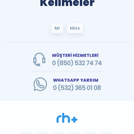
Kelimeler
Mr
Miss
MÜŞTERİ HİZMETLERİ
0 (850) 532 74 74
WHATSAPP YARDIM
0 (532) 365 01 08