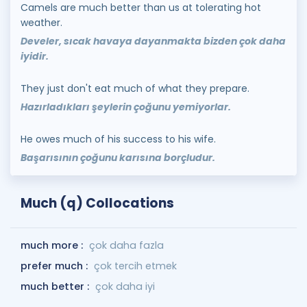
Camels are much better than us at tolerating hot
weather.
Develer, sıcak havaya dayanmakta bizden çok daha
iyidir.
They just don't eat much of what they prepare.
Hazırladıkları şeylerin çoğunu yemiyorlar.
He owes much of his success to his wife.
Başarısının çoğunu karısına borçludur.
Much (q) Collocations
much more :
çok daha fazla
prefer much :
çok tercih etmek
much better :
çok daha iyi