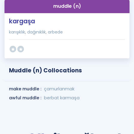
muddle (n)
kargaşa
karışıklık, dağınıklık, arbede
Muddle (n) Collocations
make muddle :
çamurlanmak
awful muddle :
berbat karmaşa