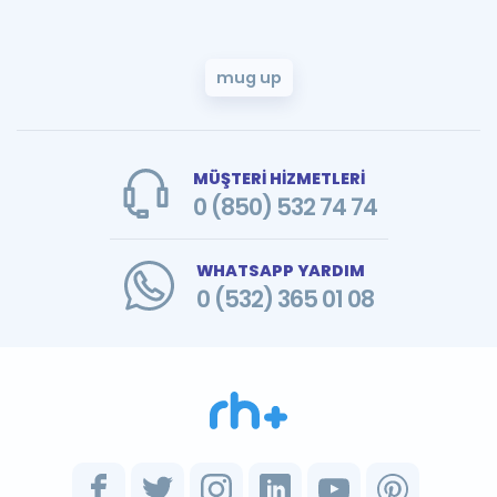
mug up
MÜŞTERİ HİZMETLERİ
0 (850) 532 74 74
WHATSAPP YARDIM
0 (532) 365 01 08