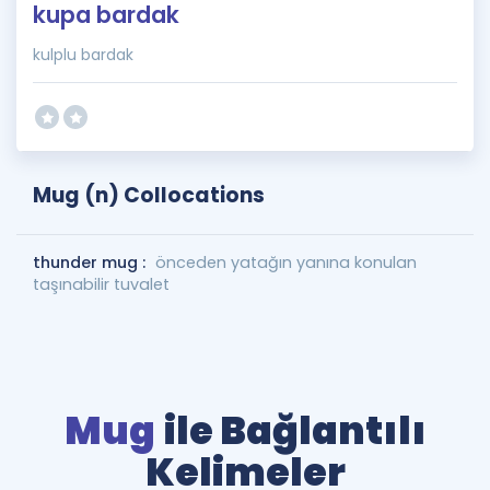
kupa bardak
kulplu bardak
Mug (n) Collocations
thunder mug :
önceden yatağın yanına konulan
taşınabilir tuvalet
Mug
ile Bağlantılı
Kelimeler