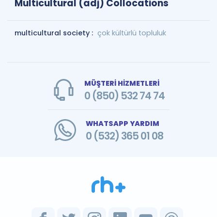
Multicultural (adj) Collocations
multicultural society :
çok kültürlü topluluk
MÜŞTERİ HİZMETLERİ
0 (850) 532 74 74
WHATSAPP YARDIM
0 (532) 365 01 08