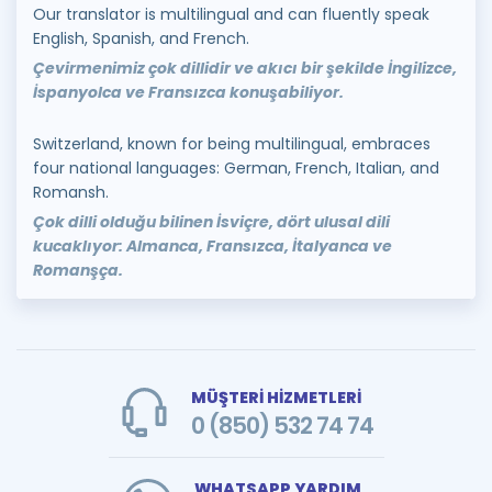
Our translator is multilingual and can fluently speak
English, Spanish, and French.
Çevirmenimiz çok dillidir ve akıcı bir şekilde İngilizce,
İspanyolca ve Fransızca konuşabiliyor.
Switzerland, known for being multilingual, embraces
four national languages: German, French, Italian, and
Romansh.
Çok dilli olduğu bilinen İsviçre, dört ulusal dili
kucaklıyor: Almanca, Fransızca, İtalyanca ve
Romanşça.
MÜŞTERİ HİZMETLERİ
0 (850) 532 74 74
WHATSAPP YARDIM