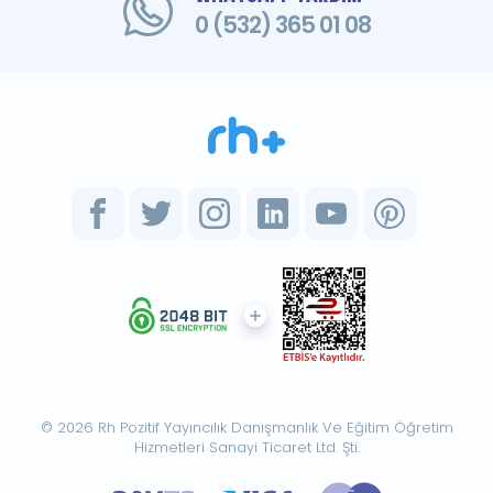
0 (532) 365 01 08
© 2026 Rh Pozitif Yayıncılık Danışmanlık Ve Eğitim Öğretim
Hizmetleri Sanayi Ticaret Ltd. Şti.