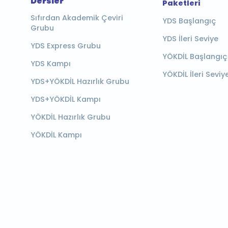
Dersler
Paketleri
Sıfırdan Akademik Çeviri
YDS Başlangıç
Grubu
YDS İleri Seviye
YDS Express Grubu
YÖKDİL Başlangıç
YDS Kampı
YÖKDİL İleri Seviy
YDS+YÖKDİL Hazırlık Grubu
YDS+YÖKDİL Kampı
YÖKDİL Hazırlık Grubu
YÖKDİL Kampı