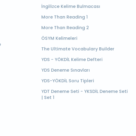
İngilizce Kelime Bulmacası
More Than Reading 1
More Than Reading 2
ÖSYM Kelimeleri
e
The Ultimate Vocabulary Builder
YDS - YÖKDİL Kelime Defteri
YDS Deneme Sınavları
YDS-YÖKDİL Soru Tipleri
YDT Deneme Seti - YKSDİL Deneme Seti
| Set 1