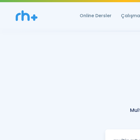
Online Dersler
Çalışma 
Mul