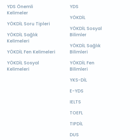
YDS Önemli
YDS
Kelimeler
YÖKDİL
YÖKDİL Soru Tipleri
YÖKDİL Sosyal
YÖKDİL Sağlık
Bilimler
Kelimeleri
YÖKDİL Sağlık
YÖKDİL Fen Kelimeleri
Bilimleri
YÖKDİL Sosyal
YÖKDİL Fen
Kelimeleri
Bilimleri
YKS-DİL
E-YDS
IELTS
TOEFL
TIPDİL
DUS