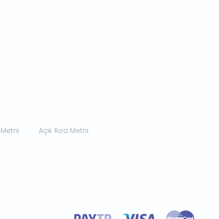
 Metni
Açık Rıza Metni