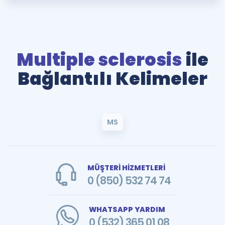
Multiple sclerosis
ile
Bağlantılı Kelimeler
MS
MÜŞTERİ HİZMETLERİ
0 (850) 532 74 74
WHATSAPP YARDIM
0 (532) 365 01 08