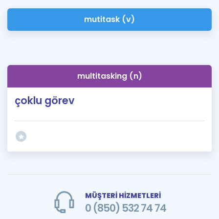
mutitask (v)
multitasking (n)
çoklu görev
MÜŞTERİ HİZMETLERİ
0 (850) 532 74 74