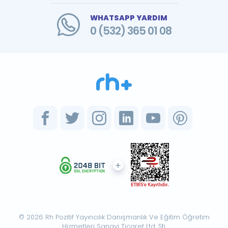
WHATSAPP YARDIM
0 (532) 365 01 08
© 2026 Rh Pozitif Yayıncılık Danışmanlık Ve Eğitim Öğretim
Hizmetleri Sanayi Ticaret Ltd. Şti.