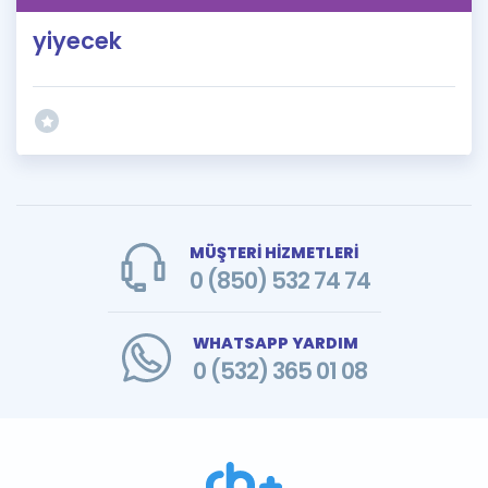
yiyecek
MÜŞTERİ HİZMETLERİ
0 (850) 532 74 74
WHATSAPP YARDIM
0 (532) 365 01 08