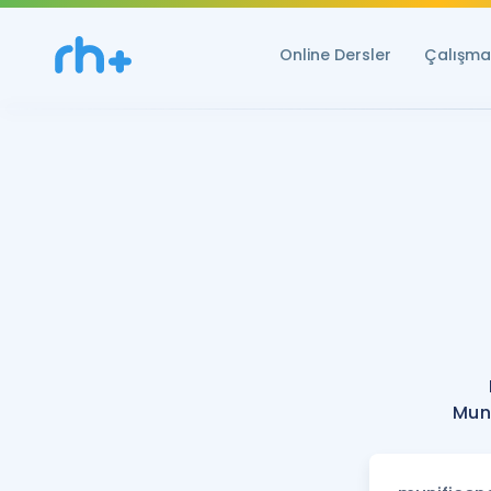
Online Dersler
Çalışma 
Muni