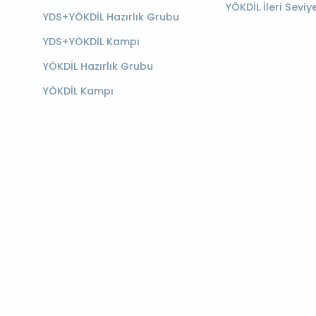
YÖKDİL İleri Seviy
YDS+YÖKDİL Hazırlık Grubu
YDS+YÖKDİL Kampı
YÖKDİL Hazırlık Grubu
YÖKDİL Kampı