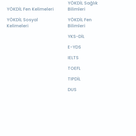
YÖKDİL Sağlık
YÖKDİL Fen Kelimeleri
Bilimleri
YÖKDİL Sosyal
YÖKDİL Fen
Kelimeleri
Bilimleri
YKS-DİL
E-YDS
IELTS
TOEFL
TIPDİL
DUS