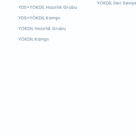
YÖKDİL İleri Seviy
YDS+YÖKDİL Hazırlık Grubu
YDS+YÖKDİL Kampı
YÖKDİL Hazırlık Grubu
YÖKDİL Kampı