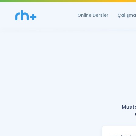
Online Dersler
Çalışma 
Must