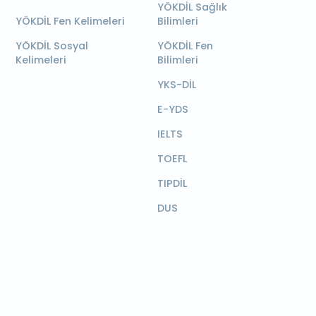
YÖKDİL Sağlık
YÖKDİL Fen Kelimeleri
Bilimleri
YÖKDİL Sosyal
YÖKDİL Fen
Kelimeleri
Bilimleri
YKS-DİL
E-YDS
IELTS
TOEFL
TIPDİL
DUS