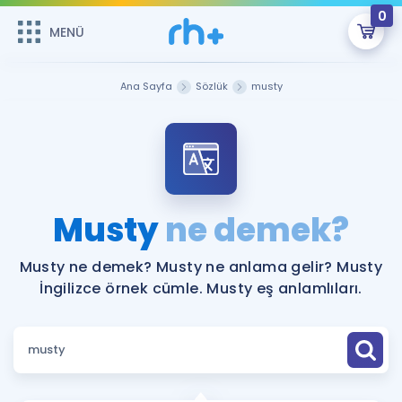
0
MENÜ
MENÜ
Üye Girişi
Ana Sayfa
Sözlük
musty
Online Dersler
Sepetin Şu An Boş.
Çalışma Paketleri
Remzi Hoca ile seni sınava hazırlayacak onlarca eğitim seni
bekliyor!
Kitaplar ve Kaynaklar
GİRİŞ YAP
Musty
ne demek?
Katılımcı Görüşleri
Şifremi Hatırlamıyorum
Musty ne demek? Musty ne anlama gelir? Musty
İngilizce örnek cümle. Musty eş anlamlıları.
ÜYE DEĞİLİM
Faydalı Araçlar
Ücretsiz Kaynaklar
Blog
İngilizce Gramer
Hakkımızda
Kariyer
Sözlük
Soru & Cevap
İletişim