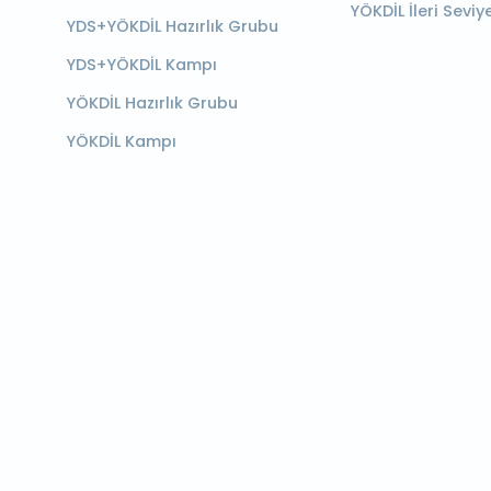
YÖKDİL İleri Seviy
YDS+YÖKDİL Hazırlık Grubu
YDS+YÖKDİL Kampı
YÖKDİL Hazırlık Grubu
YÖKDİL Kampı