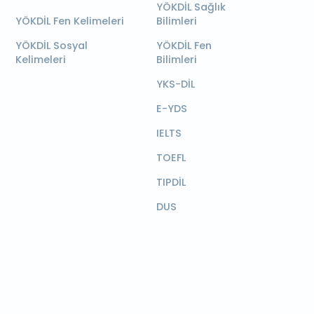
YÖKDİL Sağlık
YÖKDİL Fen Kelimeleri
Bilimleri
YÖKDİL Sosyal
YÖKDİL Fen
Kelimeleri
Bilimleri
YKS-DİL
E-YDS
IELTS
TOEFL
TIPDİL
DUS