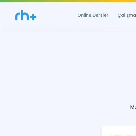
Online Dersler
Çalışma 
Mu