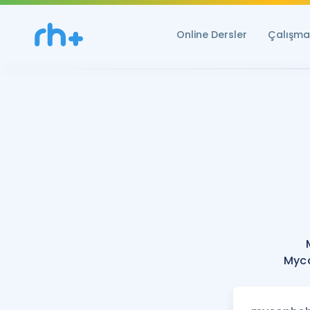
Online Dersler
Çalışma 
Myco