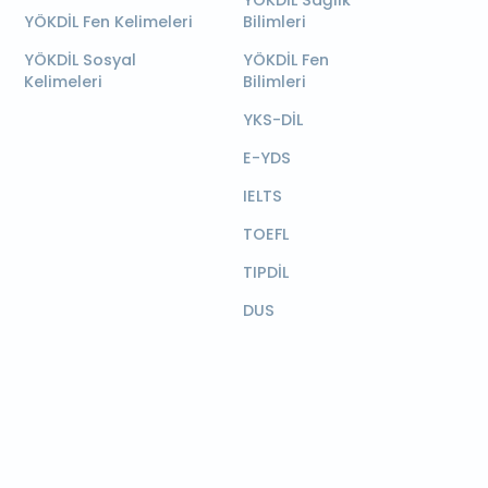
YÖKDİL Sağlık
YÖKDİL Fen Kelimeleri
Bilimleri
YÖKDİL Sosyal
YÖKDİL Fen
Kelimeleri
Bilimleri
YKS-DİL
E-YDS
IELTS
TOEFL
TIPDİL
DUS