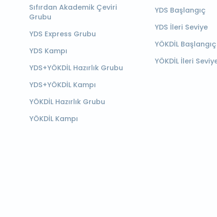
Sıfırdan Akademik Çeviri
YDS Başlangıç
Grubu
YDS İleri Seviye
YDS Express Grubu
YÖKDİL Başlangıç
YDS Kampı
YÖKDİL İleri Seviy
YDS+YÖKDİL Hazırlık Grubu
YDS+YÖKDİL Kampı
YÖKDİL Hazırlık Grubu
YÖKDİL Kampı