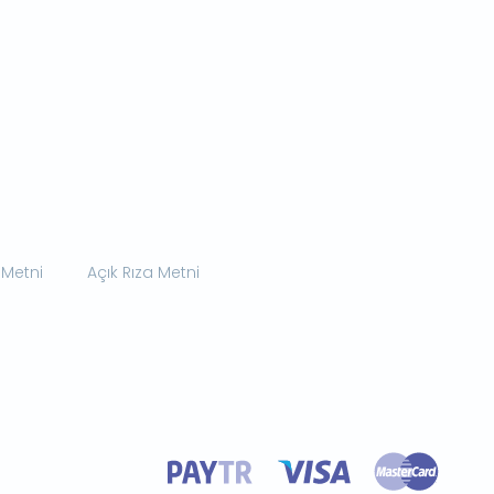
 Metni
Açık Rıza Metni