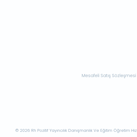
Mesafeli Satış Sözleşmesi
© 2026 Rh Pozitif Yayıncılık Danışmanlık Ve Eğitim Öğretim Hizme