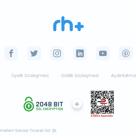
Üyelik Sözleşmesi
Gizlilik Sözleşmesi
Aydınlatma
tleri Sanayi Ticaret Ltd. Şti.