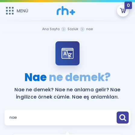
0
MENÜ
MENÜ
Üye Girişi
Ana Sayfa
Sözlük
nae
Online Dersler
Sepetin Şu An Boş.
Çalışma Paketleri
Remzi Hoca ile seni sınava hazırlayacak onlarca eğitim seni
bekliyor!
Kitaplar ve Kaynaklar
GİRİŞ YAP
Nae
ne demek?
Katılımcı Görüşleri
Şifremi Hatırlamıyorum
Nae ne demek? Nae ne anlama gelir? Nae
İngilizce örnek cümle. Nae eş anlamlıları.
ÜYE DEĞİLİM
Faydalı Araçlar
Ücretsiz Kaynaklar
Blog
İngilizce Gramer
Hakkımızda
Kariyer
Sözlük
Soru & Cevap
İletişim