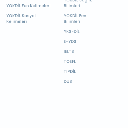
YÖKDİL Sağlık
YÖKDİL Fen Kelimeleri
Bilimleri
YÖKDİL Sosyal
YÖKDİL Fen
Kelimeleri
Bilimleri
YKS-DİL
E-YDS
IELTS
TOEFL
TIPDİL
DUS