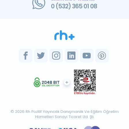
0 (532) 365 01 08
© 2026 Rh Pozitif Yayıncılık Danışmanlık Ve Eğitim Öğretim
Hizmetleri Sanayi Ticaret Ltd. Şti.