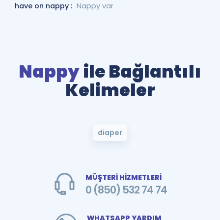
have on nappy :
Nappy var
Nappy
ile Bağlantılı
Kelimeler
diaper
MÜŞTERİ HİZMETLERİ
0 (850) 532 74 74
WHATSAPP YARDIM