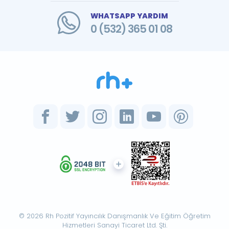
WHATSAPP YARDIM
0 (532) 365 01 08
© 2026 Rh Pozitif Yayıncılık Danışmanlık Ve Eğitim Öğretim
Hizmetleri Sanayi Ticaret Ltd. Şti.