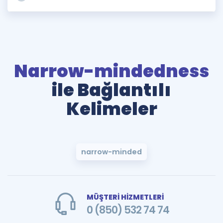
Narrow-mindedness
ile Bağlantılı
Kelimeler
narrow-minded
MÜŞTERİ HİZMETLERİ
0 (850) 532 74 74