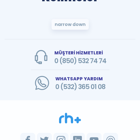
narrow down
MÜŞTERİ HİZMETLERİ
0 (850) 532 74 74
WHATSAPP YARDIM
0 (532) 365 01 08