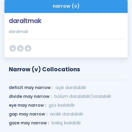
narrow (v)
daraltmak
daralmak
Narrow (v) Collocations
deficit may narrow :
açık daralabilir
divide may narrow :
bölüm daralabilir/azalabilir
eye may narrow :
göz kısılabilir
gap may narrow :
aralık daralabilir
gaze may narrow :
bakış kısılabilir