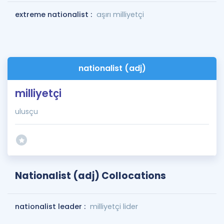
extreme nationalist :
aşırı milliyetçi
nationalist (adj)
milliyetçi
ulusçu
Nationalist (adj) Collocations
nationalist leader :
milliyetçi lider