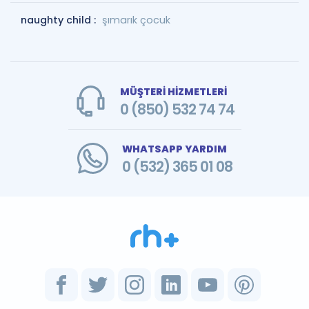
naughty child :
şımarık çocuk
MÜŞTERİ HİZMETLERİ
0 (850) 532 74 74
WHATSAPP YARDIM
0 (532) 365 01 08