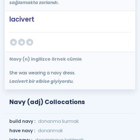
sağlamakta zorlandı.
lacivert
Navy (n) ingilizce örnek cümle
She was wearing a navy dress.
Lacivert bir elbise giyiyordu.
Navy (adj) Collocations
build navy :
donanma kurmak
have navy :
donanmak