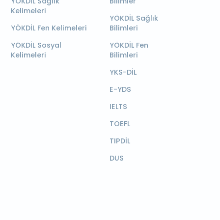
YÖKDİL Sağlık
Bilimler
Kelimeleri
YÖKDİL Sağlık
YÖKDİL Fen Kelimeleri
Bilimleri
YÖKDİL Sosyal
YÖKDİL Fen
Kelimeleri
Bilimleri
YKS-DİL
E-YDS
IELTS
TOEFL
TIPDİL
DUS