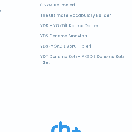
ÖSYM Kelimeleri
e
The Ultimate Vocabulary Builder
YDS - YÖKDİL Kelime Defteri
YDS Deneme Sınavları
YDS-YÖKDİL Soru Tipleri
YDT Deneme Seti - YKSDİL Deneme Seti
| Set 1