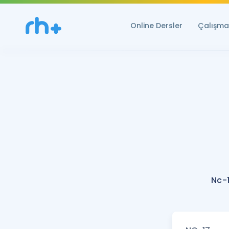
Online Dersler
Çalışma 
Nc-1