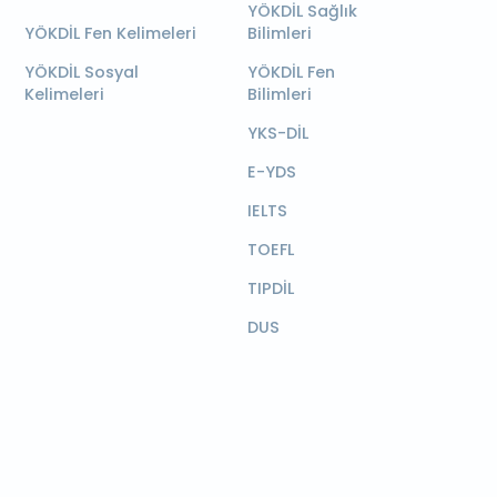
YÖKDİL Sağlık
YÖKDİL Fen Kelimeleri
Bilimleri
YÖKDİL Sosyal
YÖKDİL Fen
Kelimeleri
Bilimleri
YKS-DİL
E-YDS
IELTS
TOEFL
TIPDİL
DUS