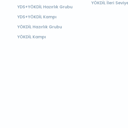
YÖKDİL İleri Seviy
YDS+YÖKDİL Hazırlık Grubu
YDS+YÖKDİL Kampı
YÖKDİL Hazırlık Grubu
YÖKDİL Kampı