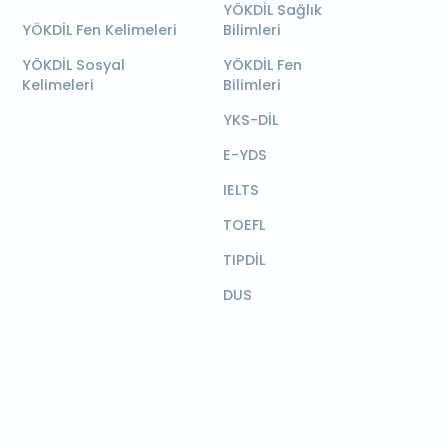
YÖKDİL Sağlık
YÖKDİL Fen Kelimeleri
Bilimleri
YÖKDİL Sosyal
YÖKDİL Fen
Kelimeleri
Bilimleri
YKS-DİL
E-YDS
IELTS
TOEFL
TIPDİL
DUS