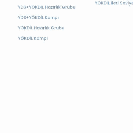
YÖKDİL İleri Seviy
YDS+YÖKDİL Hazırlık Grubu
YDS+YÖKDİL Kampı
YÖKDİL Hazırlık Grubu
YÖKDİL Kampı