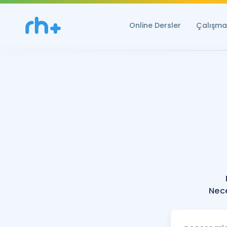
Online Dersler
Çalışma 
Nece