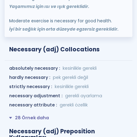
Yaşamımız için ısı ve ışık gereklidir.
Moderate exercise is necessary for good health.
İyi bir sağlık için orta düzeyde egzersiz gereklidir.
Necessary (adj) Collocations
absolutely necessary :
kesinlikle gerekli
hardly necessary :
pek gerekli değil
strictly necessary :
kesinlikle gerekli
necessary adjustment :
gerekli ayarlama
necessary attribute :
gerekli özellik
28 Örnek daha
Necessary (adj) Preposition