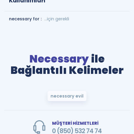
Kullanımları
necessary for :
…için gerekli
Necessary
ile
Bağlantılı Kelimeler
necessary evil
MÜŞTERİ HİZMETLERİ
0 (850) 532 74 74