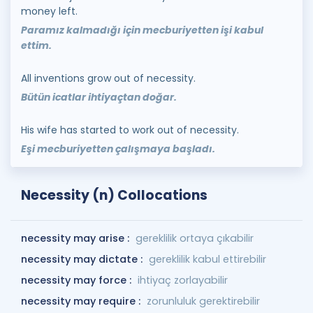
money left.
Paramız kalmadığı için mecburiyetten işi kabul
ettim.
All inventions grow out of necessity.
Bütün icatlar ihtiyaçtan doğar.
His wife has started to work out of necessity.
Eşi mecburiyetten çalışmaya başladı.
Necessity (n) Collocations
necessity may arise :
gereklilik ortaya çıkabilir
necessity may dictate :
gereklilik kabul ettirebilir
necessity may force :
ihtiyaç zorlayabilir
necessity may require :
zorunluluk gerektirebilir