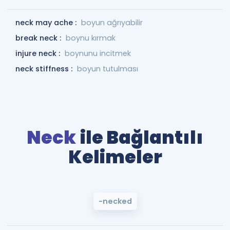
neck may ache :
boyun ağrıyabilir
break neck :
boynu kırmak
injure neck :
boynunu incitmek
neck stiffness :
boyun tutulması
Neck
ile Bağlantılı
Kelimeler
-necked