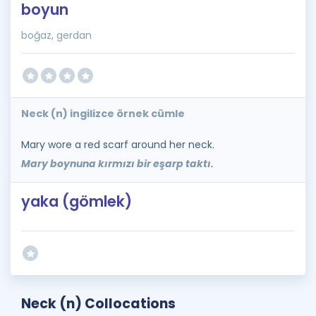
boyun
boğaz, gerdan
Neck (n) ingilizce örnek cümle
Mary wore a red scarf around her neck.
Mary boynuna kırmızı bir eşarp taktı.
yaka (gömlek)
Neck (n) Collocations