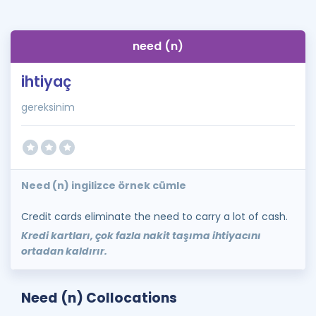
need (n)
ihtiyaç
gereksinim
Need (n) ingilizce örnek cümle
Credit cards eliminate the need to carry a lot of cash.
Kredi kartları, çok fazla nakit taşıma ihtiyacını
ortadan kaldırır.
Need (n) Collocations