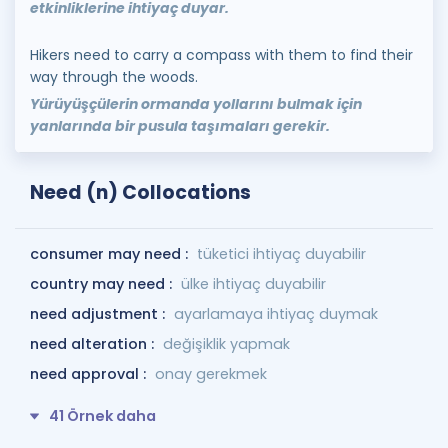
etkinliklerine ihtiyaç duyar.
Hikers need to carry a compass with them to find their
way through the woods.
Yürüyüşçülerin ormanda yollarını bulmak için
yanlarında bir pusula taşımaları gerekir.
Need (n) Collocations
consumer may need :
tüketici ihtiyaç duyabilir
country may need :
ülke ihtiyaç duyabilir
need adjustment :
ayarlamaya ihtiyaç duymak
need alteration :
değişiklik yapmak
need approval :
onay gerekmek
41 Örnek daha