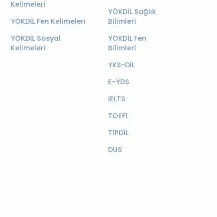
Kelimeleri
YÖKDİL Sağlık
YÖKDİL Fen Kelimeleri
Bilimleri
YÖKDİL Sosyal
YÖKDİL Fen
Kelimeleri
Bilimleri
YKS-DİL
E-YDS
IELTS
TOEFL
TIPDİL
DUS