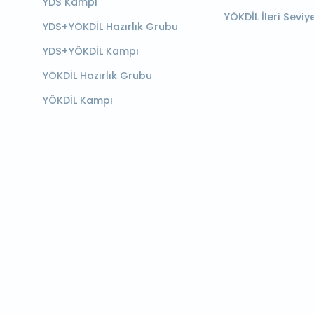
YDS Kampı
YÖKDİL İleri Seviy
YDS+YÖKDİL Hazırlık Grubu
YDS+YÖKDİL Kampı
YÖKDİL Hazırlık Grubu
YÖKDİL Kampı