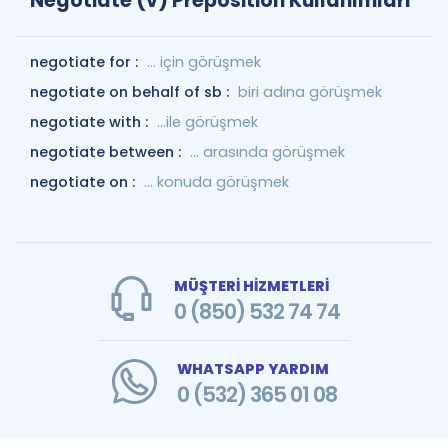
Negotiate (v) Preposition Kullanımları
negotiate for :
... için görüşmek
negotiate on behalf of sb :
biri adına görüşmek
negotiate with :
…ile görüşmek
negotiate between :
... arasında görüşmek
negotiate on :
... konuda görüşmek
MÜŞTERİ HİZMETLERİ
0 (850) 532 74 74
WHATSAPP YARDIM
0 (532) 365 01 08