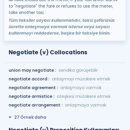
to "negotiate" the fare or refuses to use the meter,
take another taxi.
Tüm taksiler sayacı kullanmalıdır, taksi şoförünüz
ücrette anlaşmaya varmak isterse veya sayacı
kullanmayı reddederse, başka bir taksiye binin.
Negotiate (v) Collocations
union may negotiate :
sendika görüşebilir
negotiate accord :
anlaşmayı müzakere etmek
negotiate agreement :
anlaşmaya varmak
negotiate armistice :
ateşkesi müzakere etmek
negotiate arrangement :
anlaşmaya varmak
27 Örnek daha