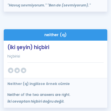
"Havuç sevmiyorum." "Ben de (sevmiyorum)."
neither (q)
(iki şeyin) hiçbiri
hiçbirisi
Neither (q) ingilizce örnek cümle
Neither of the two answers are right.
İki cevaptan hiçbiri doğru değil.