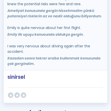
knew the potential risks were few and rare.
Ameliyat konusunda gergin hissetmedim çünkü
potansiyel risklerin az ve nadir olduğunu biliyordum.
Emily is quite nervous about her first flight.
Emily ilk uçuşu konusunda oldukça gergin.
I was very nervous about driving again after the
accident.
Kazadan sonra tekrar araba kullanmak konusunda
çok gergindim.
sinirsel