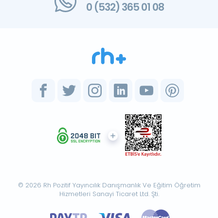
0 (532) 365 01 08
© 2026 Rh Pozitif Yayıncılık Danışmanlık Ve Eğitim Öğretim
Hizmetleri Sanayi Ticaret Ltd. Şti.