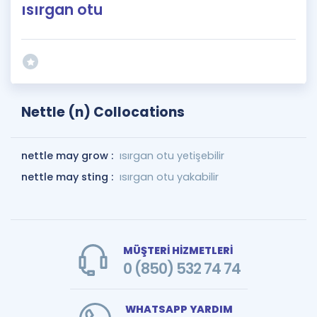
ısırgan otu
Nettle (n) Collocations
nettle may grow :
ısırgan otu yetişebilir
nettle may sting :
ısırgan otu yakabilir
MÜŞTERİ HİZMETLERİ
0 (850) 532 74 74
WHATSAPP YARDIM