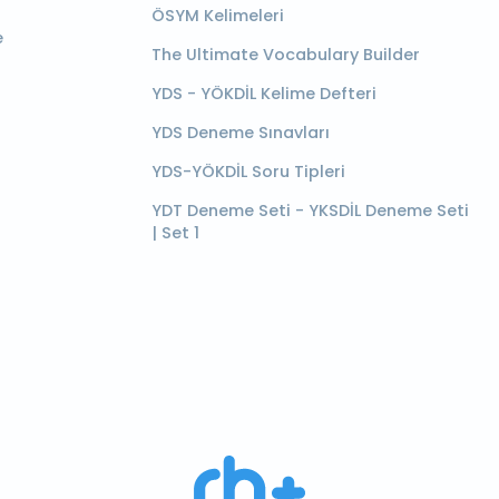
ÖSYM Kelimeleri
e
The Ultimate Vocabulary Builder
YDS - YÖKDİL Kelime Defteri
YDS Deneme Sınavları
YDS-YÖKDİL Soru Tipleri
YDT Deneme Seti - YKSDİL Deneme Seti
| Set 1