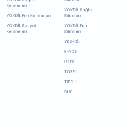
Kelimeleri
YÖKDİL Sağlık
YÖKDİL Fen Kelimeleri
Bilimleri
YÖKDİL Sosyal
YÖKDİL Fen
Kelimeleri
Bilimleri
YKS-DİL
E-YDS
IELTS
TOEFL
TIPDİL
DUS