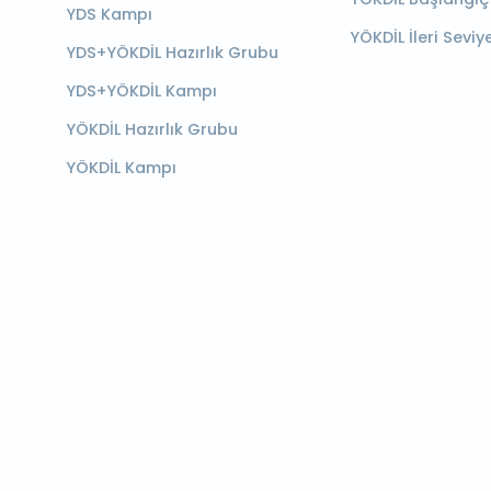
YDS Kampı
YÖKDİL İleri Seviy
YDS+YÖKDİL Hazırlık Grubu
YDS+YÖKDİL Kampı
YÖKDİL Hazırlık Grubu
YÖKDİL Kampı