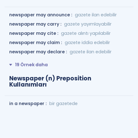
newspaper may announce :
gazete ilan edebilir
newspaper may carry :
gazete yayımlayabilir
newspaper may cite :
gazete alıntı yapılabilir
newspaper may claim :
gazete iddia edebilir
newspaper may declare :
gazete ilan edebilir
19 Örnek daha
Newspaper (n) Preposition
Kullanımları
in a newspaper :
bir gazetede