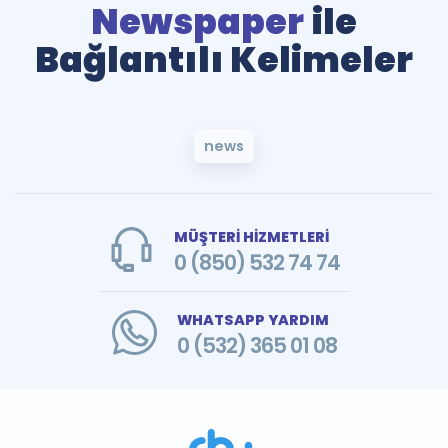
Newspaper
ile
Bağlantılı Kelimeler
news
MÜŞTERİ HİZMETLERİ
0 (850) 532 74 74
WHATSAPP YARDIM
0 (532) 365 01 08