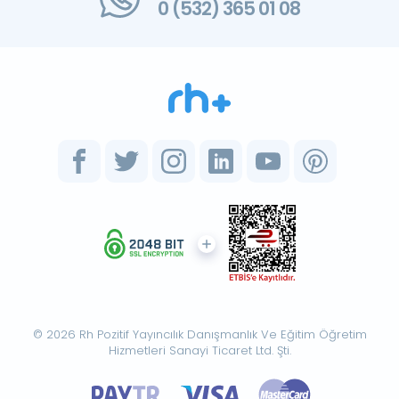
0 (532) 365 01 08
© 2026 Rh Pozitif Yayıncılık Danışmanlık Ve Eğitim Öğretim
Hizmetleri Sanayi Ticaret Ltd. Şti.