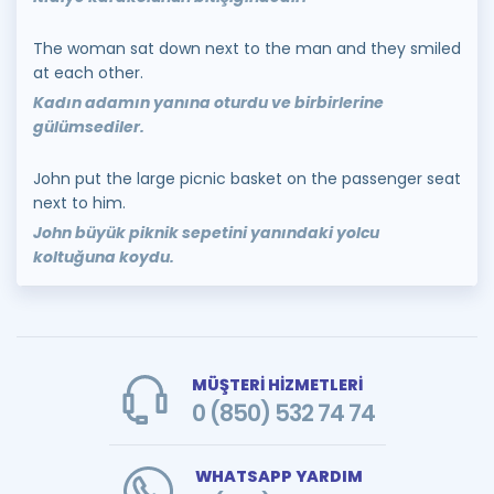
The woman sat down next to the man and they smiled
at each other.
Kadın adamın yanına oturdu ve birbirlerine
gülümsediler.
John put the large picnic basket on the passenger seat
next to him.
John büyük piknik sepetini yanındaki yolcu
koltuğuna koydu.
MÜŞTERİ HİZMETLERİ
0 (850) 532 74 74
WHATSAPP YARDIM