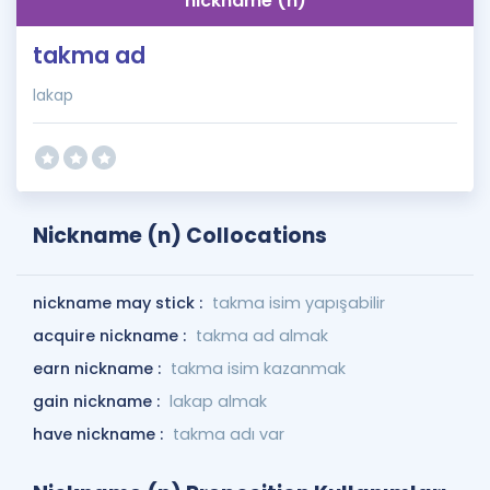
nickname (n)
takma ad
lakap
Nickname (n) Collocations
nickname may stick :
takma isim yapışabilir
acquire nickname :
takma ad almak
earn nickname :
takma isim kazanmak
gain nickname :
lakap almak
have nickname :
takma adı var