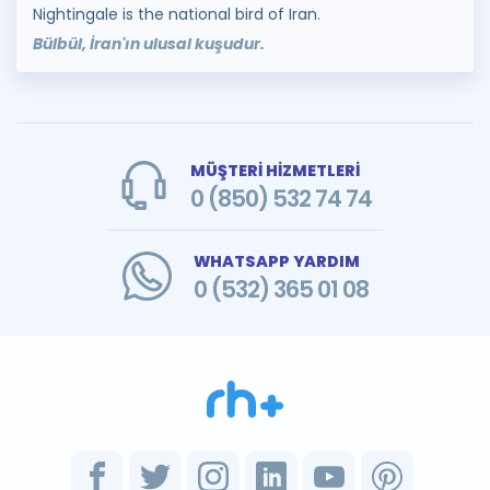
Nightingale is the national bird of Iran.
Bülbül, İran'ın ulusal kuşudur.
MÜŞTERİ HİZMETLERİ
0 (850) 532 74 74
WHATSAPP YARDIM
0 (532) 365 01 08