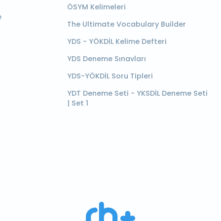
ÖSYM Kelimeleri
e
The Ultimate Vocabulary Builder
YDS - YÖKDİL Kelime Defteri
YDS Deneme Sınavları
YDS-YÖKDİL Soru Tipleri
YDT Deneme Seti - YKSDİL Deneme Seti
| Set 1