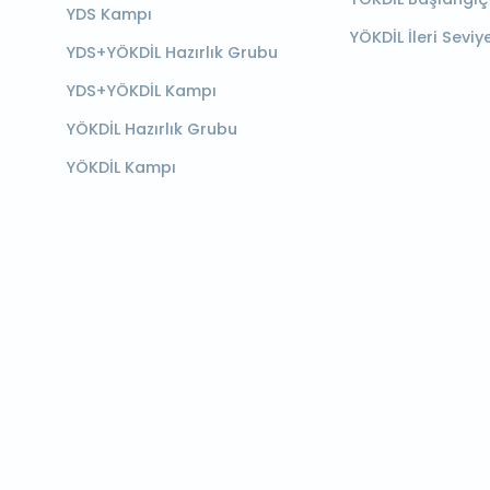
YDS Kampı
YÖKDİL İleri Seviy
YDS+YÖKDİL Hazırlık Grubu
YDS+YÖKDİL Kampı
YÖKDİL Hazırlık Grubu
YÖKDİL Kampı