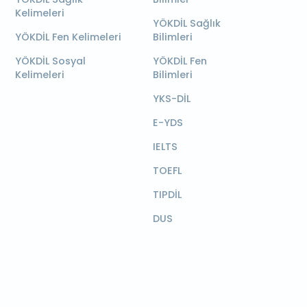
Kelimeleri
YÖKDİL Sağlık
YÖKDİL Fen Kelimeleri
Bilimleri
YÖKDİL Sosyal
YÖKDİL Fen
Kelimeleri
Bilimleri
YKS-DİL
E-YDS
IELTS
TOEFL
TIPDİL
DUS